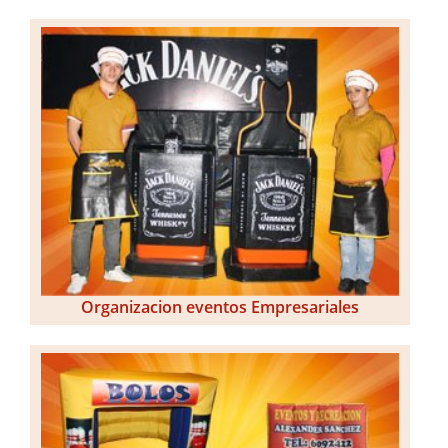
Organizacion eventos Empresariales