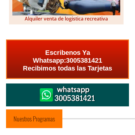
Alquiler venta de logistica recreativa
Escribenos Ya
Whatsapp:3005381421
Recibimos todas las Tarjetas
Nuestros Programas