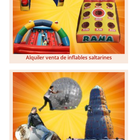
Alquiler venta de inflables saltarines